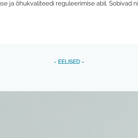
ja õhukvaliteedi reguleerimise abil. Sobivad ni
- EELISED -