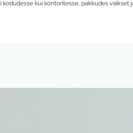
i kodudesse kui kontoritesse, pakkudes vaikset j