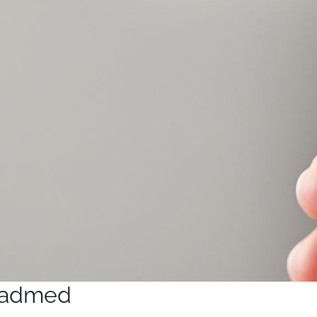
eadmed